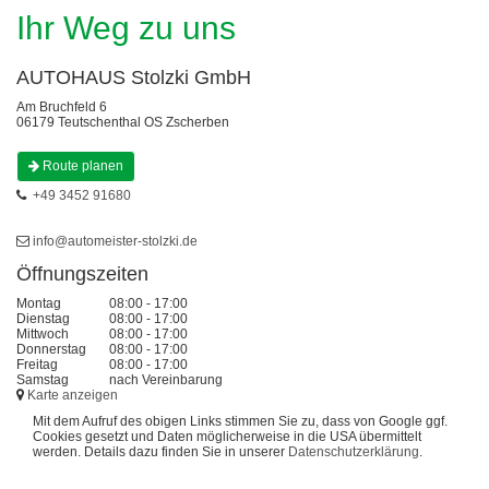
Ihr Weg zu uns
AUTOHAUS Stolzki GmbH
Am Bruchfeld 6
06179 Teutschenthal OS Zscherben
Route planen
+49 3452 91680
info@automeister-stolzki.de
Öffnungszeiten
Montag
08:00 - 17:00
Dienstag
08:00 - 17:00
Mittwoch
08:00 - 17:00
Donnerstag
08:00 - 17:00
Freitag
08:00 - 17:00
Samstag
nach Vereinbarung
Karte anzeigen
Mit dem Aufruf des obigen Links stimmen Sie zu, dass von Google ggf.
Cookies gesetzt und Daten möglicherweise in die USA übermittelt
werden. Details dazu finden Sie in unserer
Datenschutzerklärung
.